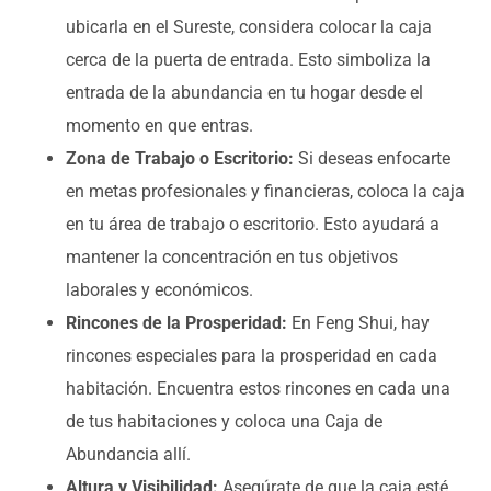
ubicarla en el Sureste, considera colocar la caja
cerca de la puerta de entrada. Esto simboliza la
entrada de la abundancia en tu hogar desde el
momento en que entras.
Zona de Trabajo o Escritorio:
Si deseas enfocarte
en metas profesionales y financieras, coloca la caja
en tu área de trabajo o escritorio. Esto ayudará a
mantener la concentración en tus objetivos
laborales y económicos.
Rincones de la Prosperidad:
En Feng Shui, hay
rincones especiales para la prosperidad en cada
habitación. Encuentra estos rincones en cada una
de tus habitaciones y coloca una Caja de
Abundancia allí.
Altura y Visibilidad:
Asegúrate de que la caja esté