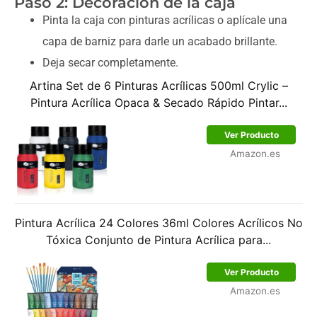
Paso 2: Decoración de la caja
Pinta la caja con pinturas acrílicas o aplícale una
capa de barniz para darle un acabado brillante.
Deja secar completamente.
Artina Set de 6 Pinturas Acrílicas 500ml Crylic –
Pintura Acrílica Opaca & Secado Rápido Pintar...
Ver Producto
Amazon.es
Pintura Acrílica 24 Colores 36ml Colores Acrílicos No
Tóxica Conjunto de Pintura Acrílica para...
Ver Producto
Amazon.es