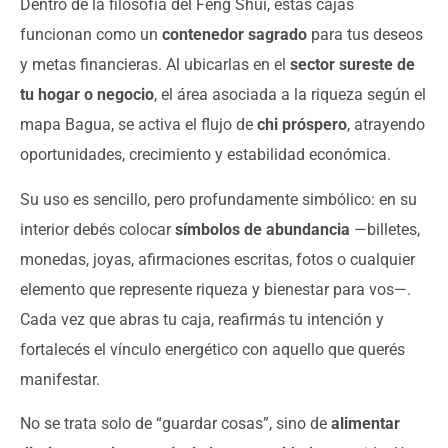
Dentro de la filosofía del Feng Shui, estas cajas
funcionan como un
contenedor sagrado
para tus deseos
y metas financieras. Al ubicarlas en el
sector sureste de
tu hogar o negocio
, el área asociada a la riqueza según el
mapa Bagua, se activa el flujo de
chi próspero
, atrayendo
oportunidades, crecimiento y estabilidad económica.
Su uso es sencillo, pero profundamente simbólico: en su
interior debés colocar
símbolos de abundancia
—billetes,
monedas, joyas, afirmaciones escritas, fotos o cualquier
elemento que represente riqueza y bienestar para vos—.
Cada vez que abras tu caja, reafirmás tu intención y
fortalecés el vínculo energético con aquello que querés
manifestar.
No se trata solo de “guardar cosas”, sino de
alimentar