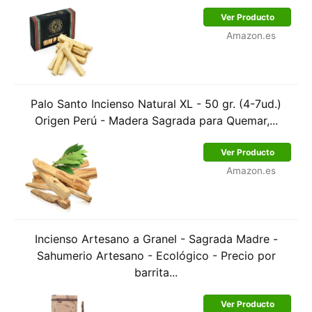
Ver Producto
Amazon.es
Palo Santo Incienso Natural XL - 50 gr. (4-7ud.)
Origen Perú - Madera Sagrada para Quemar,...
Ver Producto
Amazon.es
Incienso Artesano a Granel - Sagrada Madre -
Sahumerio Artesano - Ecológico - Precio por
barrita...
Ver Producto