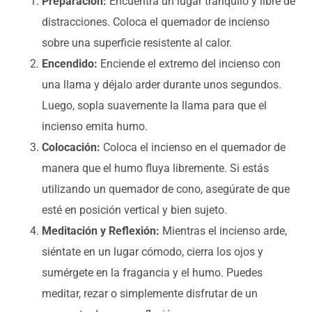
Preparación:
Encuentra un lugar tranquilo y libre de
distracciones. Coloca el quemador de incienso
sobre una superficie resistente al calor.
Encendido:
Enciende el extremo del incienso con
una llama y déjalo arder durante unos segundos.
Luego, sopla suavemente la llama para que el
incienso emita humo.
Colocación:
Coloca el incienso en el quemador de
manera que el humo fluya libremente. Si estás
utilizando un quemador de cono, asegúrate de que
esté en posición vertical y bien sujeto.
Meditación y Reflexión:
Mientras el incienso arde,
siéntate en un lugar cómodo, cierra los ojos y
sumérgete en la fragancia y el humo. Puedes
meditar, rezar o simplemente disfrutar de un