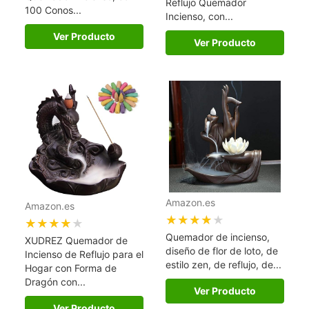
Reflujo Quemador
100 Conos...
Incienso, con...
Ver Producto
Ver Producto
Amazon.es
Amazon.es
★★★★★
★★★★★
Quemador de incienso,
XUDREZ Quemador de
diseño de flor de loto, de
Incienso de Reflujo para el
estilo zen, de reflujo, de...
Hogar con Forma de
Dragón con...
Ver Producto
Ver Producto