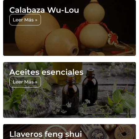
Calabaza Wu-Lou
Leer Más »
Aceites esenciales
Leer Más »
Llaveros feng shui