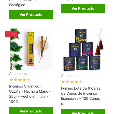
Ecológico -...
Ver Producto
Ver Producto
- 14%
Amazon.es
Amazon.es
★★★★★
★★★★★
Incienso Orgánico -
Fumino Lote de 6 Cajas
ULLAS - Hecho a Mano -
de Conos de Incienso
25gr - Hecho en India -
Esenciales – 120 Conos
100%...
de...
Ver Producto
Ver Producto