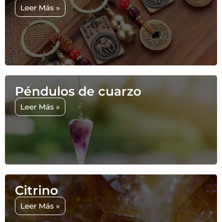
Leer Más »
Péndulos de cuarzo
Leer Más »
Citrino
Leer Más »