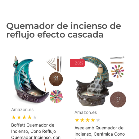
Quemador de incienso de
reflujo efecto cascada
- 28%
Amazon.es
Amazon.es
★★★★★
★★★★★
Boffett Quemador de
Ayeelamb Quemador de
Incienso, Cono Reflujo
Incienso, Cerámica Cono
Quemador Incienso, con