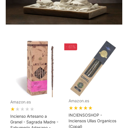
- 61%
Amazon.es
Amazon.es
★★★★★
★★★★★
INCIENSOSHOP -
Incienso Artesano a
Inciensos Ullas Organicos
Granel - Sagrada Madre -
(Copal)
Sahumerio Artesano -